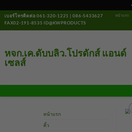
ข้าม
หน้าแรก
เบอร์โทรติดต่อ 061-320-1221 | 086-5433627
ไป
FAX02-191-8535 ID@KWPRODUCTS
ยัง
เนื้อหา
หจก.เค.ดับบลิว.โปรดักส์ แอนด์
เซลส์
หน้าแรก
คิ้ว