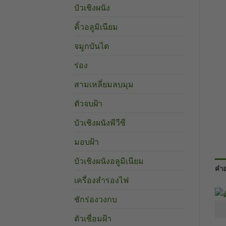
บัวเชิงผนัง
คิ้วอลูมิเนียม
จมูกบันได
ร่อง
สามเหลี่ยมลบมุม
ตัวจบฝ้า
บัวเชิงผนังพีวีซี
มอบฝ้า
บัวเชิงผนังอลูมิเนียม
คำอ
เครื่องสำรองไฟ
ชักร่องวงกบ
ตัวเชื่อมฝ้า