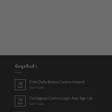
ข้อมูลสินค้า
Free Daily Bonus Casino Ireland
18
เม.ย.
บน
ปิดความเห็น
Free
Daily
Cartagena Casino Login App Sign Up
18
Bonus
เม.ย.
บน
ปิดความเห็น
Casino
Cartagena
Ireland