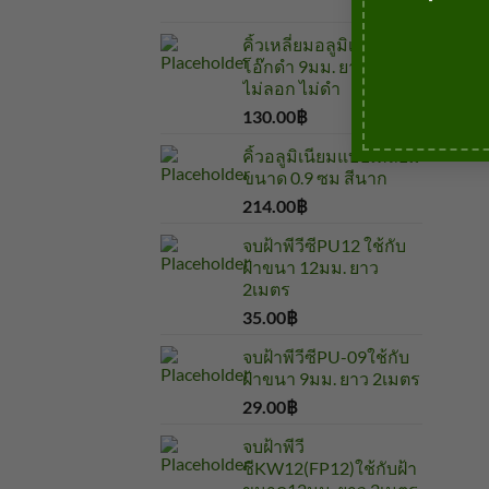
คิ้วเหลี่ยมอลูมิเนียมสี
โอ๊กดำ 9มม. ยาว2เมตร
ไม่ลอก ไม่ดำ
130.00
฿
บาท
คิ้วอลูมิเนียมแบบเหลี่ยม
ขนาด 0.9 ซม สีนาก
214.00
฿
บาท
จบฝ้าพีวีซีPU12 ใช้กับ
ฝ้าขนา 12มม. ยาว
2เมตร
35.00
฿
บาท
จบฝ้าพีวีซีPU-09ใช้กับ
ฝ้าขนา 9มม. ยาว 2เมตร
29.00
฿
บาท
จบฝ้าพีวี
ซีKW12(FP12)ใช้กับฝ้า