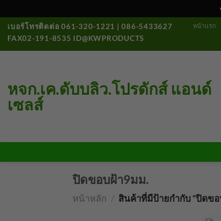
ข้าม
หน้าแรก
เบอร์โทรติดต่อ 061-320-1221 | 086-5433627
ไป
FAX02-191-8535 ID@KWPRODUCTS
ยัง
เนื้อหา
หจก.เค.ดับบลิว.โปรดักส์ แอนด์
เซลส์
ปิดขอบฝ้า9มม.
หน้าหลัก
/
สินค้าที่มีป้ายกำกับ “ปิดข