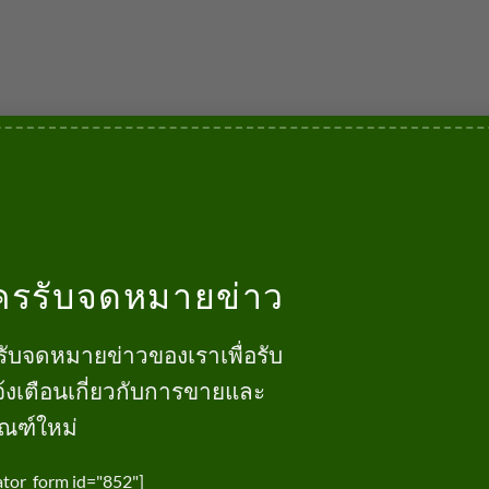
ครรับจดหมายข่าว
รับจดหมายข่าวของเราเพื่อรับ
้งเตือนเกี่ยวกับการขายและ
ัณฑ์ใหม่
ator_form id="852"]