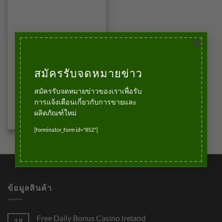
×
สมัครรับจดหมายข่าว
บัวเชิงผนัง
บัวMDF
สมัครรับจดหมายข่าวของเราเพื่อรับ
145.00
฿
บาท
การแจ้งเตือนเกี่ยวกับการขายและ
ผลิตภัณฑ์ใหม่
หยิบใส่ตะกร้า
[forminator_form id="852"]
ข้อมูลสินค้า
Free Daily Bonus Casino Ireland
18