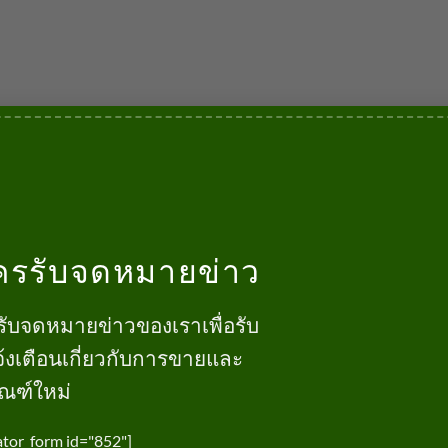
ครรับจดหมายข่าว
รับจดหมายข่าวของเราเพื่อรับ
้งเตือนเกี่ยวกับการขายและ
ัณฑ์ใหม่
ator_form id="852"]