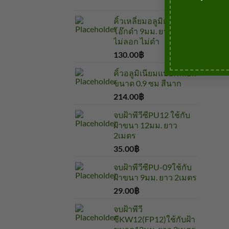
คิ้วเหลี่ยมอลูมิเนียมสี
โอ๊กดำ 9มม. ยาว2เมตร
ไม่ลอก ไม่ดำ
130.00
฿
บาท
คิ้วอลูมิเนียมแบบเหลี่ยม
ขนาด 0.9 ซม สีนาก
214.00
฿
บาท
จบฝ้าพีวีซีPU12 ใช้กับ
ฝ้าขนา 12มม. ยาว
2เมตร
35.00
฿
บาท
จบฝ้าพีวีซีPU-09ใช้กับ
ฝ้าขนา 9มม. ยาว 2เมตร
29.00
฿
บาท
จบฝ้าพีวี
ซีKW12(FP12)ใช้กับฝ้า