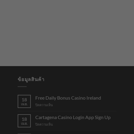
ข้อมูลสินค้า
Free Daily Bonus Casino Ireland
18
เม.ย.
บน
ปิดความเห็น
Free
Daily
Cartagena Casino Login App Sign Up
18
Bonus
เม.ย.
บน
ปิดความเห็น
Casino
Cartagena
Ireland