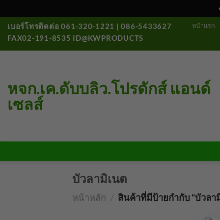
ข้าม
หน้าแรก
เบอร์โทรติดต่อ 061-320-1221 | 086-5433627
ไป
FAX02-191-8535 ID@KWPRODUCTS
ยัง
เนื้อหา
หจก.เค.ดับบลิว.โปรดักส์ แอนด์
เซลส์
บัวลามิเนต
หน้าหลัก
/
สินค้าที่มีป้ายกำกับ “บัวลา