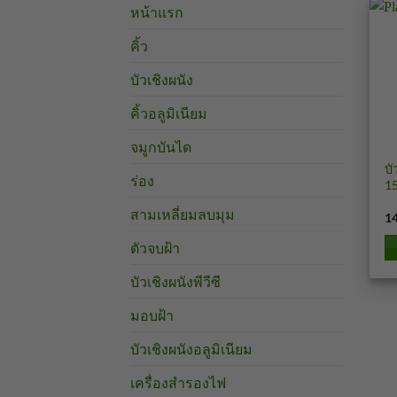
หน้าแรก
คิ้ว
บัวเชิงผนัง
คิ้วอลูมิเนียม
จมูกบันได
บั
บ
ร่อง
1
สามเหลี่ยมลบมุม
1
ตัวจบฝ้า
บัวเชิงผนังพีวีซี
มอบฝ้า
บัวเชิงผนังอลูมิเนียม
เครื่องสำรองไฟ