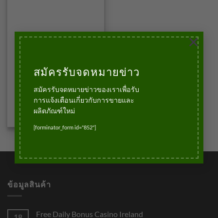
×
สมัครรับจดหมายข่าว
มอบฝ้า
บัวมอบฝ้าSP4
สมัครรับจดหมายข่าวของเราเพื่อรับ
320.00
฿
บาท
การแจ้งเตือนเกี่ยวกับการขายและ
ผลิตภัณฑ์ใหม่
หยิบใส่ตะกร้า
[forminator_form id="852"]
ข้อมูลสินค้า
Free Daily Bonus Casino Ireland
18