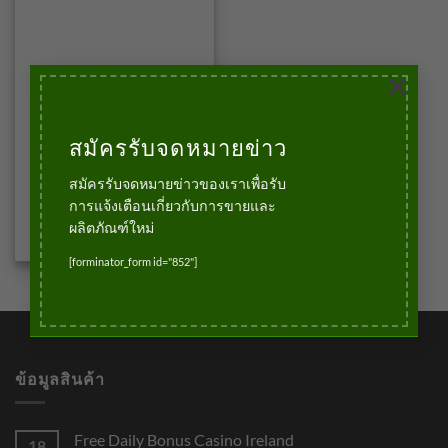
×
สมัครรับจดหมายข่าว
บัวเชิงผนัง
บัวเชิงผนังโพลี่สไตรลีน
สมัครรับจดหมายข่าวของเราเพื่อรับ
249.00
฿
บาท
การแจ้งเตือนเกี่ยวกับการขายและ
ผลิตภัณฑ์ใหม่
หยิบใส่ตะกร้า
[forminator_form id="852"]
ข้อมูลสินค้า
Free Daily Bonus Casino Ireland
18