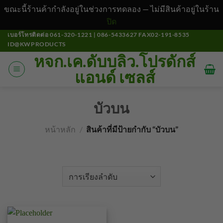
ขณะนี้ร้านค้ากำลังอยู่ในช่วงการทดลอง — ไม่มีสินค้าอยู่ในร้าน
ปิด
ข้าม
เบอร์โทรติดต่อ 061-320-1221 | 086-5433627 FAX02-191-8535
ID@KWPRODUCTS
ไป
หจก.เค.ดับบลิว.โปรดักส์
ยัง
แอนด์ เซลส์
เนื้อหา
บัวบน
หน้าหลัก
/
สินค้าที่มีป้ายกำกับ “บัวบน”
คัดกรอง