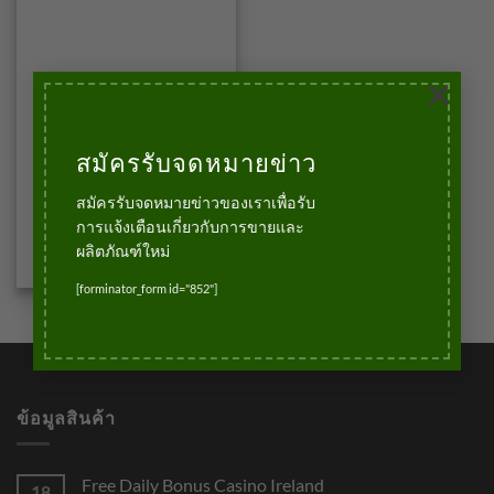
×
สมัครรับจดหมายข่าว
จมูกบันได
จมูกบันไดพีวีซี N-15
สมัครรับจดหมายข่าวของเราเพื่อรับ
49.00
฿
บาท
การแจ้งเตือนเกี่ยวกับการขายและ
ผลิตภัณฑ์ใหม่
หยิบใส่ตะกร้า
[forminator_form id="852"]
ข้อมูลสินค้า
Free Daily Bonus Casino Ireland
18