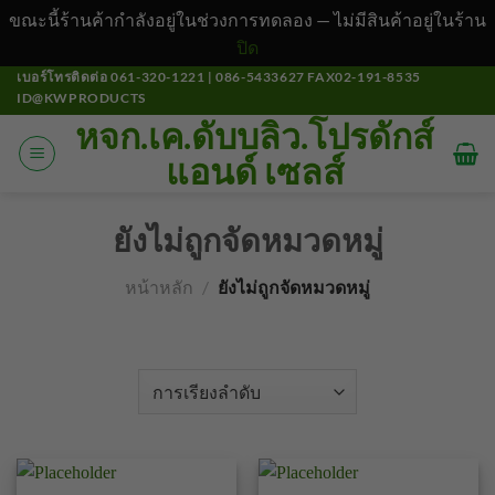
ขณะนี้ร้านค้ากำลังอยู่ในช่วงการทดลอง — ไม่มีสินค้าอยู่ในร้าน
ปิด
ข้าม
เบอร์โทรติดต่อ 061-320-1221 | 086-5433627 FAX02-191-8535
ID@KWPRODUCTS
ไป
หจก.เค.ดับบลิว.โปรดักส์
ยัง
แอนด์ เซลส์
เนื้อหา
ยังไม่ถูกจัดหมวดหมู่
หน้าหลัก
/
ยังไม่ถูกจัดหมวดหมู่
คัดกรอง